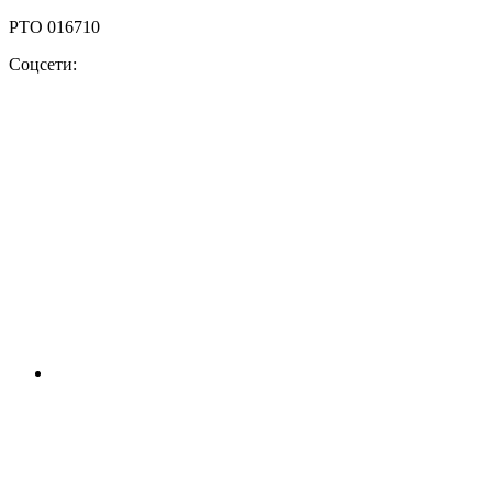
РТО 016710
Соцсети: