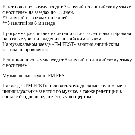
В летнюю программу входит 7 занятий по английскому языку
с носителем на заездах по 13 дней.
*5 занятий на заездах по 9 дней
**5 занятий на 6-м зазеде
Программа рассчитана на детей от 8 до 16 лет и адаптирована
на разные уровни владения английским языком.
На музыкальном заезде «FM FEST» занятия английским
языком не проводятся.
В зимнюю программу входит 5 занятий по английскому языку
с носителем.
Музыкальные студии FM FEST
На заезде «FM FEST» проводятся ежедневные групповые и
индивидуальные занятия по музыке, а также репетиции в
составе бэндов перед отчётным концертом.