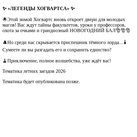
✨ «ЛЕГЕНДЫ ХОГВАРТСА» ✨
🌟Этой зимой Хогвартс вновь откроет двери для молодых
магов! Вас ждут тайны факультетов, уроки у профессоров,
охота за очками и грандиозный НОВОГОДНИЙ БАЛ🎅🎅🎅
🎩Но среди нас скрывается приспешник тёмного лорда…🕯️
Сумеете ли вы разгадать его и сохранить единство?
🧹Приключение, полное волшебства, уже ждёт вас!
Тематика летних заездов 2026
Тематика будет опубликована позже.