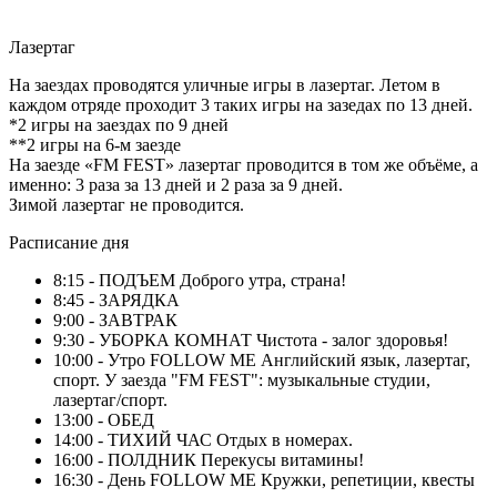
Лазертаг
На заездах проводятся уличные игры в лазертаг. Летом в
каждом отряде проходит 3 таких игры на зазедах по 13 дней.
*2 игры на заездах по 9 дней
**2 игры на 6-м заезде
На заезде «FM FEST» лазертаг проводится в том же объёме, а
именно: 3 раза за 13 дней и 2 раза за 9 дней.
Зимой лазертаг не проводится.
Расписание дня
8:15 - ПОДЪЕМ
Доброго утра, страна!
8:45 - ЗАРЯДКА
9:00 - ЗАВТРАК
9:30 - УБОРКА КОМНАТ
Чистота - залог здоровья!
10:00 - Утро FOLLOW ME
Английский язык, лазертаг,
спорт. У заезда "FM FEST": музыкальные студии,
лазертаг/спорт.
13:00 - ОБЕД
14:00 - ТИХИЙ ЧАС
Отдых в номерах.
16:00 - ПОЛДНИК
Перекусы витамины!
16:30 - День FOLLOW ME
Кружки, репетиции, квесты